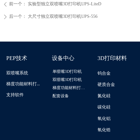
前一个：
实验型独立双喷嘴3D打印机UPS-LiteD
ꄴ
后一个：
大尺寸独立双喷嘴3D打印机UPS-556
ꄲ
PEP技术
设备中心
3D打印材料
单喷嘴3D打印机
双喷嘴系统
钨合金
双喷嘴3D打印机
梯度功能材料打印系统
硬质合金
梯度功能材料打印机
支持软件
配套设备
氮化硅
碳化硅
氧化铝
氧化锆