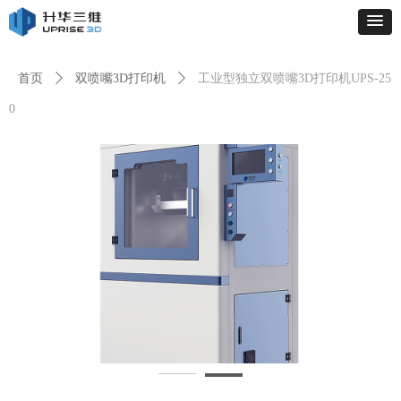
首页
ꄲ
双喷嘴3D打印机
ꄲ
工业型独立双喷嘴3D打印机UPS-25
0