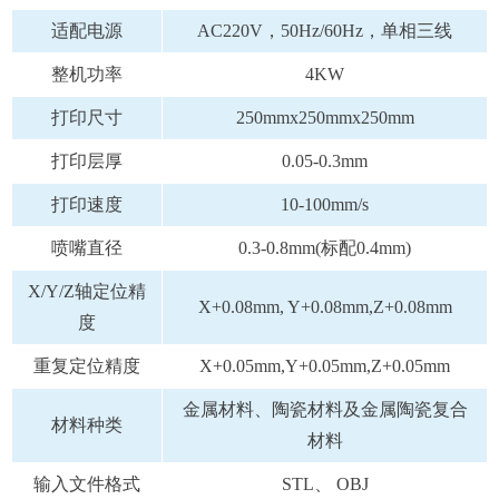
适配电源
AC220V，50Hz/60Hz，单相三线
整机功率
4KW
打印尺寸
250mmx250mmx250mm
打印层厚
0.05-0.3mm
打印速度
10-100mm/s
喷嘴直径
0.3-0.8mm(标配0.4mm)
X/Y/Z轴定位精
X+0.08mm, Y+0.08mm,Z+0.08mm
度
重复定位精度
X+0.05mm,Y+0.05mm,Z+0.05mm
金属材料、陶瓷材料及金属陶瓷复合
材料种类
材料
输入文件格式
STL、 OBJ