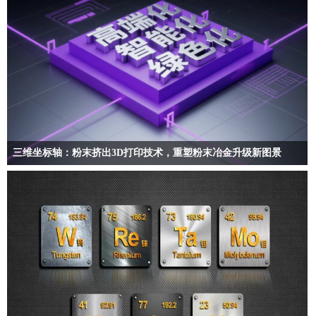
三维坐标轴：粉末挤出3D打印技术，重塑粉末冶金升级新图景
PEP技术正以“高端”解锁复杂制造极限，以“智能”重塑柔性生产范式，以“绿
色”引领低碳发展潮流…