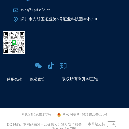
sales@uprise3d.cn
深圳市光明区汇业路8号汇业科技园4B栋401
版权所有©
升华三维
使用条款
隐私政策
粤ICP备18081177号
粤公网安备44031102000751号
本网站支持
IPv6
本网站由阿里云提供云计算及安全服务
Powered by 万网