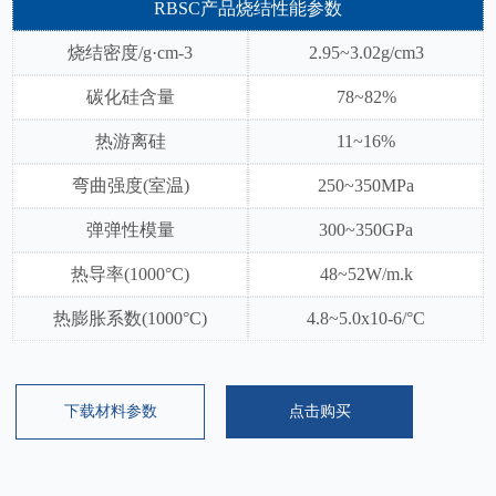
RBSC产品烧结性能参数
烧结密度/g·cm-3
2.95~3.02g/cm3
碳化硅含量
78~82%
热游离硅
11~16%
弯曲强度(室温)
250~350MPa
弹弹性模量
300~350GPa
热导率(1000°C)
48~52W/m.k
热膨胀系数(1000°C)
4.8~5.0x10-6/°C
下载材料参数
点击购买