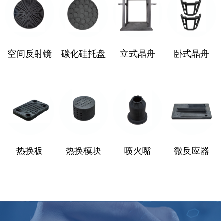
空间反射镜
碳化硅托盘
立式晶舟
卧式晶舟
热换板
热换模块
喷火嘴
微反应器