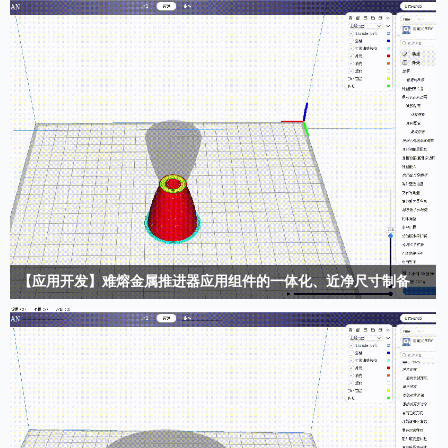
【应用开发】难熔金属推进器应用组件的一体化、近净尺寸制备
升华三维PEP技术可解决难熔金属快速开发及复杂结构制造等难题，提供适用
于极端温度应用的高质量增材制造解决方案…